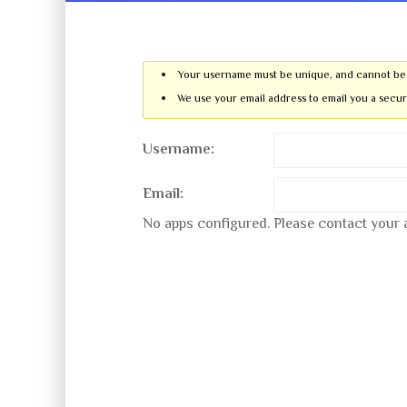
Your username must be unique, and cannot be 
We use your email address to email you a secu
Username:
Email:
No apps configured. Please contact your a