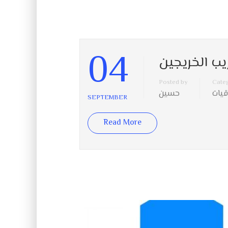
04
يب الخريجين
Posted by
Cate
قيات
حسين
SEPTEMBER
Read More