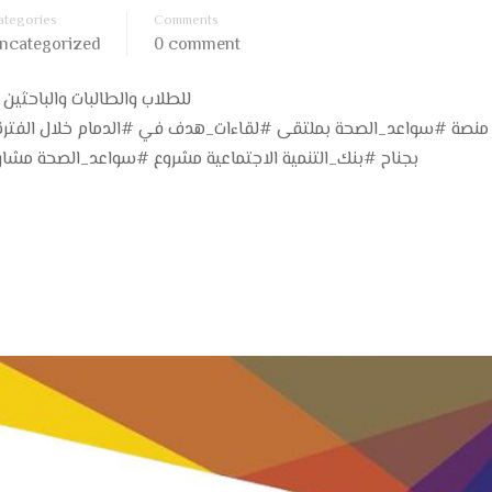
ategories
Comments
ncategorized
0 comment
للطلاب والطالبات والباحثين
بجناح #بنك_التنمية الاجتماعية مشروع #سواعد_الصحة مشارك