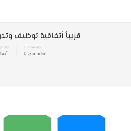
قريباً أتفاقية توظيف وتدر
gories
Comments
أتفا
0 comment