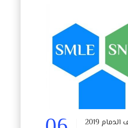
06
دمام 2019