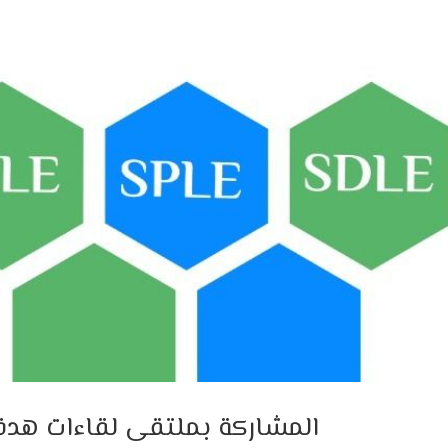
المشاركة بملتقى لقاءات هدف ال