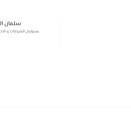
سلمان ال
مسؤول الشراكات و الات