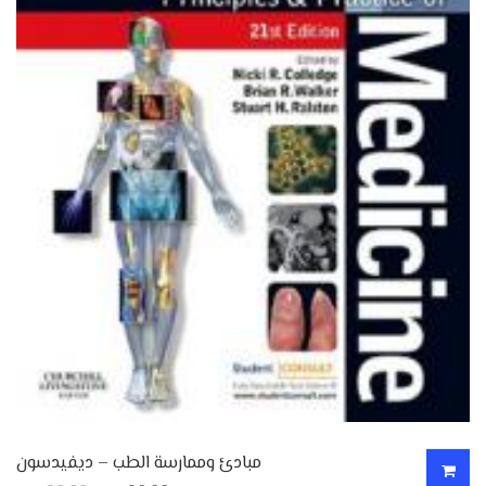
مبادئ وممارسة الطب – ديفيدسون