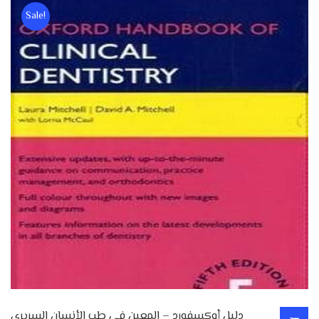
Sale!
دليل أوكسفورد – المعين في طب الأنسان السريري