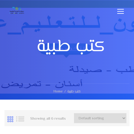
كتب طبية
كتب طبية
Home
Showing all 6 results