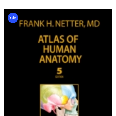
Sale!