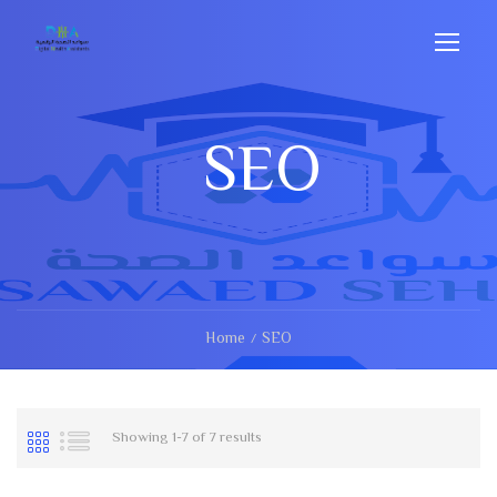
SEO
Home
SEO
Showing 1-7 of 7 results