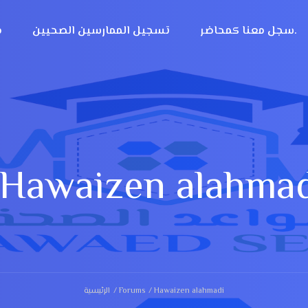
سجل معنا كمحاضر.
تسجيل الممارسين الصحيين
م
Hawaizen alahmad
الرئيسية
Forums
Hawaizen alahmadi