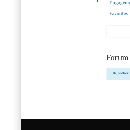
Engageme
Favorites
Forum 
Oh, bother!