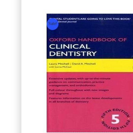
Sale!