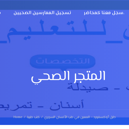
سجل معنا كمحاضر.
تسجيل الممارسين الصحيين
م
المتجر الصحي
دليل أوكسفورد – المعين في طب الأنسان السريري
كتب طبية
Home