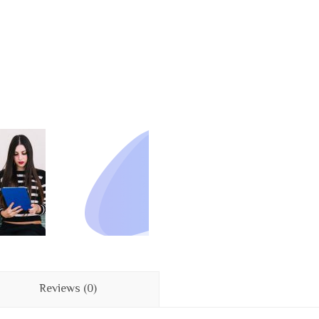
السريري
quantity
Reviews (0)